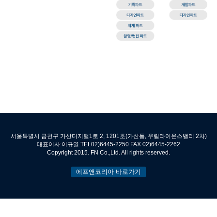
서울특별시 금천구 가산디지털1로 2, 1201호(가산동, 우림라이온스밸리 2차)
대표이사:이규열 TEL02)6445-2250 FAX 02)6445-2262
Copyright 2015. FN Co.,Ltd. All rights reserved.
에프앤코리아 바로가기