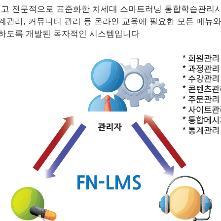
적이고 전문적으로 표준화한 차세대 스마트러닝 통합학습관리
관리, 커뮤니티 관리 등 온라인 교육에 필요한 모든 메뉴
리하도록 개발된 독자적인 시스템입니다