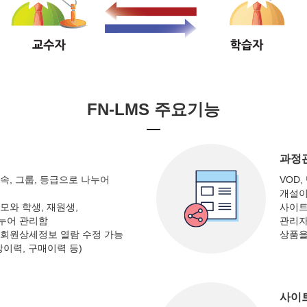
FN-LMS 주요기능
과정
속, 그룹, 등급으로 나누어
VOD
개설이
모와 학생, 재원생,
사이트
누어 관리함
관리자
 회원상세정보 열람 수정 가능
상품을
강이력, 구매이력 등)
사이