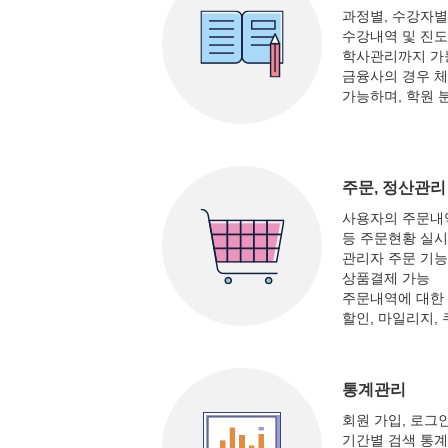
과정별, 수강자별
수강내역 및 진도
학사관리까지 가
금융사의 경우 체
가능하며, 학원 
주문, 정산관리
사용자의 주문내역
등 주문현황 실시
관리자 주문 기
상품결제 가능
주문내역에 대한 
할인, 마일리지, 
통계관리
회원 가입, 로그인
기간별 검색 통