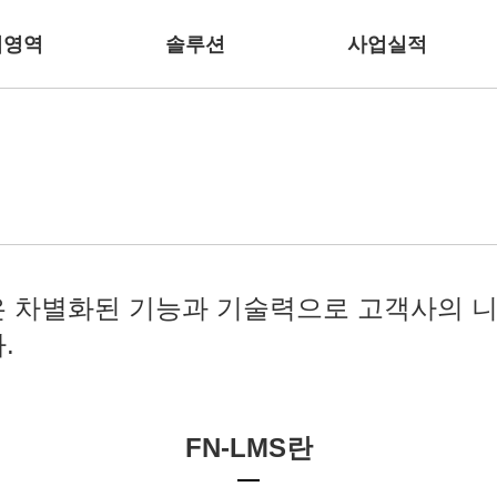
업영역
솔루션
사업실적
 차별화된 기능과 기술력으로
고객사의 니
.
FN-LMS란